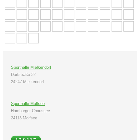
Sporthalle Mielkendorf
Dorfstraße 32
24247 Mielkendorf
Sporthalle Molfsee
Hamburger Chaussee
24113 Molfsee