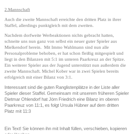
2.Mannschaft
Auch die zweite Mannschaft erreichte den dritten Platz in ihrer
Staffel, allerdings punktgleich mit dem zweiten.
Nachdem dorfweite Werbeaktionen nichts gebracht hatten,
schneite uns nun ganz von selbst ein neuer guter Spieler aus
Mielkendorf herein. Mit Immo Wahlmann sind nun alle
Personalprobleme behoben, er hat schon fleißig mitgespielt und
liegt in den Bilanzen mit 5:1 im unteren Paarkreuz an der Spitze.
Ein weiterer Spieler aus der Jugend unterstützt nun außerdem die
zweite Mannschaft. Michel Kober war in zwei Spielen bereits
erfolgreich mit einer Bilanz von 3:1.
Interessant sind die guten Ranglistenplätze in der Liste aller
Spieler dieser Staffel. Gemeinsam mit unserem früheren Spieler
Dietmar Ohlendorf hat Jörn Friedrich eine Bilanz im oberen
Paarkreuz von 11:1, es folgt Ursula Hübner auf dem dritten
Platz mit 11:3
Ein Text! Sie können ihn mit Inhalt füllen, verschieben, kopieren