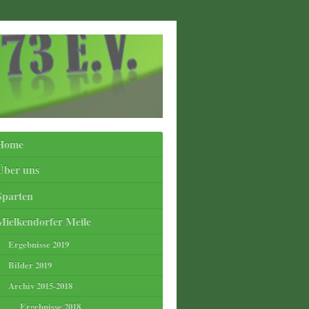
Home
Über uns
Sparten
Mielkendorfer Meile
Ergebnisse 2019
Bilder 2019
Archiv 2015-2018
Ergebnisse 2018