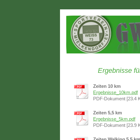
Ergebnisse fü
Zeiten 10 km
Ergebnisse_10km.pdf
PDF-Dokument [23.4 
Zeiten 5,5 km
Ergebnisse_5km.pdf
PDF-Dokument [23.9 
Zeiten Walking 5,5 k