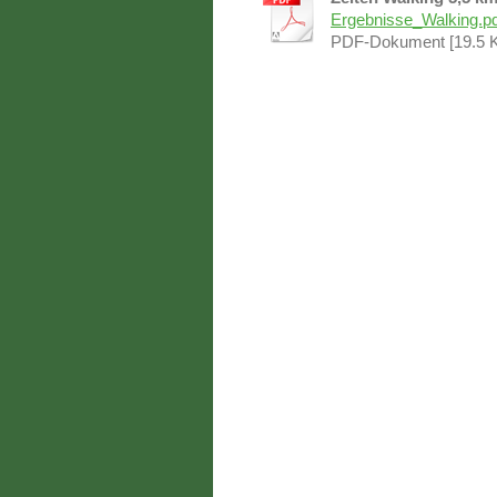
Ergebnisse_Walking.pd
PDF-Dokument [19.5 