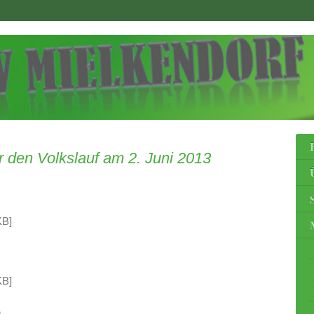
r den Volkslauf am 2. Juni 2013
KB]
KB]
m