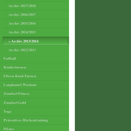
Archiv 2017/2018
Archiv 2016/2017
Archiv 2015/2016
Archiv 2014/2015
Archiv 2013/2014
Archiv 2012/2013
Fußball
Kinderturnen
Eltern-Kind-Turnen
Langhantel Workout
Zumba®Fitness
Zumba®Gold
Yoga
Präventives Rückentraining
Pilates