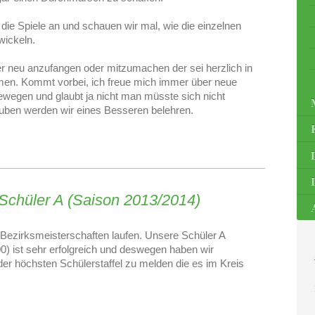
die Spiele an und schauen wir mal, wie die einzelnen
wickeln.
r neu anzufangen oder mitzumachen der sei herzlich in
mmen. Kommt vorbei, ich freue mich immer über neue
bewegen und glaubt ja nicht man müsste sich nicht
auben werden wir eines Besseren belehren.
 Schüler A (Saison 2013/2014)
 Bezirksmeisterschaften laufen. Unsere Schüler A
) ist sehr erfolgreich und deswegen haben wir
r höchsten Schülerstaffel zu melden die es im Kreis