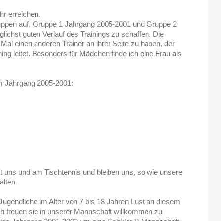
hr erreichen.
Gruppen auf, Gruppe 1 Jahrgang 2005-2001 und Gruppe 2
ichst guten Verlauf des Trainings zu schaffen. Die
Mal einen anderen Trainer an ihrer Seite zu haben, der
ning
leitet. Besonders für Mädchen finde ich eine Frau als
m Jahrgang 2005-2001:
it uns und am Tischtennis und bleiben uns, so wie unsere
alten.
 Jugendliche im Alter von 7 bis 18 Jahren Lust an diesem
 freuen sie in unserer Mannschaft willkommen zu