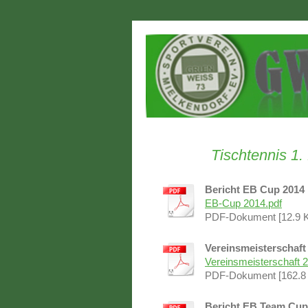
Tischtennis 1
Bericht EB Cup 2014
EB-Cup 2014.pdf
PDF-Dokument [12.9 
Vereinsmeisterschaft
Vereinsmeisterschaft 
PDF-Dokument [162.8
Bericht EB Team Cup