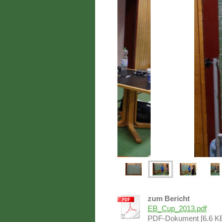
zum Bericht
EB_Cup_2013.pdf
PDF-Dokument [6.6 K