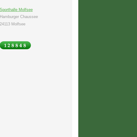
Sporthalle Molfsee
Hamburger Chaussee
24113 Molfsee