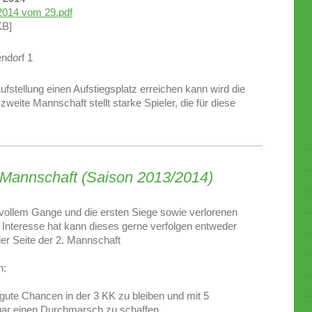
2014 vom 29.pdf
KB]
ndorf 1
fstellung einen Aufstiegsplatz erreichen kann wird die
weite Mannschaft stellt starke Spieler, die für diese
. Mannschaft (Saison 2013/2014)
 vollem Gange und die ersten Siege sowie verlorenen
 Interesse hat kann dieses gerne verfolgen entweder
er Seite der 2. Mannschaft
n:
gute Chancen in der 3 KK zu bleiben und mit 5
gar einen Durchmarsch zu schaffen.