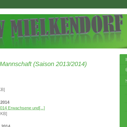
. Mannschaft (Saison 2013/2014)
KB]
 2014
2014 Erwachsene und[...]
 KB]
 2014