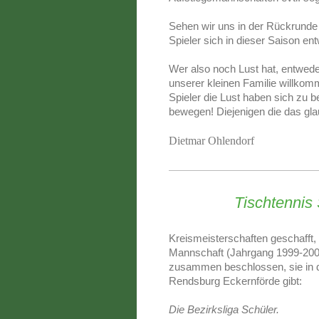
Sehen wir uns in der Rückrunde 
Spieler sich in dieser Saison ent
Wer also noch Lust hat, entwede
unserer kleinen Familie willko
Spieler die Lust haben sich zu 
bewegen! Diejenigen die das gl
Dietmar Ohlendorf
Tischtennis
Kreismeisterschaften geschafft,
Mannschaft (Jahrgang 1999-2000
zusammen beschlossen, sie in de
Rendsburg Eckernförde gibt:
Die Bezirksliga Schüler.