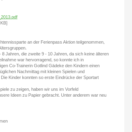
_2013.pdf
 KB]
chtennissparte an der Ferienpass Aktion teilgenommen,
Altersgruppen.
 8 Jahren, die zweite 9 - 10 Jahren, da sich keine älteren
eilnahme war hervorragend, so konnte ich in
igen Co-Trainerin Gotlind Gädeke den Kindern einen
glichen Nachmittag mit kleinen Spielen und
Die Kinder konnten so erste Eindrücke der Sportart
iele zu zeigen, haben wir uns im Vorfeld
ere Ideen zu Papier gebracht. Unter anderem war neu
rmen