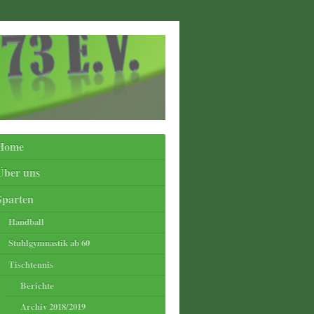
Home
Über uns
Sparten
Handball
Stuhlgymnastik ab 60
Tischtennis
Berichte
Archiv 2018/2019