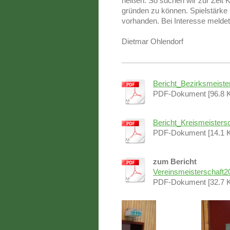
heißen. So suchen wir zur Zeit
gründen zu können. Spielstärke 
vorhanden. Bei Interesse meldet
Dietmar Ohlendorf
Bericht_Bezirksmeister
PDF-Dokument [96.8 
Bericht_Kreismeistersc
PDF-Dokument [14.1 
zum Bericht
Vereinsmeisterschaft2
PDF-Dokument [32.7 