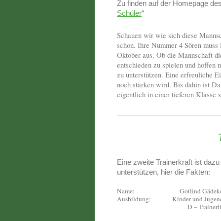
Zu finden auf der Homepage des
Schüler
“
Schauen wir wie sich diese Mannsch
schon. Ihre Nummer 4 Sören muss le
Oktober aus. Ob die Mannschaft di
entschieden zu spielen und hoffen n
zu unterstützen. Eine erfreuliche 
noch stärken wird. Bis dahin ist D
eigentlich in einer tieferen Klasse
Eine zweite Trainerkraft ist da
unterstützen, hier die Fakten:
Name:
Gotlind Gädek
Ausbildung:
Kinder und Jugend
D – Trainerl