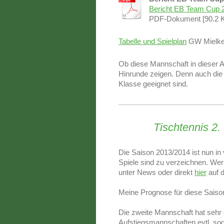
Bericht EB Team Cup 
PDF-Dokument [90.2 
Tabelle und Spielplan
GW Mielke
Ob diese Mannschaft in dieser Au
Hinrunde zeigen. Denn auch die z
Klasse geeignet sind.
Tischtennis 2
Die Saison 2013/2014 ist nun in
Spiele sind zu verzeichnen. Wer
unter News oder direkt
hier
auf d
Meine Prognose für diese Saiso
Die zweite Mannschaft hat sehr 
Aufstiegsmannschaften evtl. so