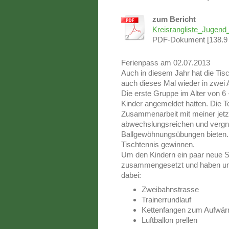
zum Bericht
Kreisrangliste_Jugend
PDF-Dokument [138.9
Ferienpass am 02.07.2013
Auch in diesem Jahr hat die Tis
auch dieses Mal wieder in zwei 
Die erste Gruppe im Alter von 6 -
Kinder angemeldet hatten. Die T
Zusammenarbeit mit meiner jetz
abwechslungsreichen und vergnü
Ballgewöhnungsübungen bieten. 
Tischtennis gewinnen.
Um den Kindern ein paar neue Sp
zusammengesetzt und haben uns
dabei:
Zweibahnstrasse
Trainerrundlauf
Kettenfangen zum Aufwä
Luftballon prellen